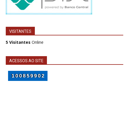
VISITANTES
5 Visitantes
Online
ACESSOS AO SITE