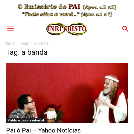
Início
Tags
A banda
Tag: a banda
Publicações na internet
Pai ó Pai – Yahoo Notícias