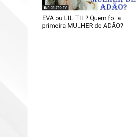
INRICRISTO.TV
EVA ou LILITH ? Quem foi a
primeira MULHER de ADÃO?