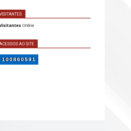
VISITANTES
 Visitantes
Online
ACESSOS AO SITE