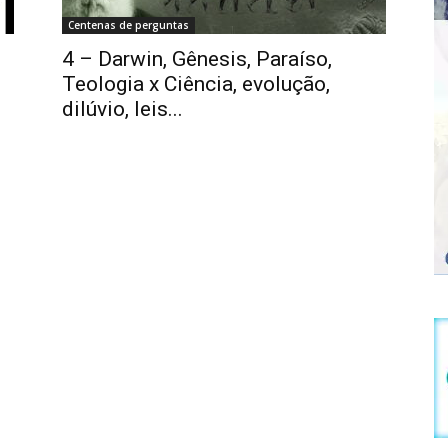
Centenas de perguntas
4 – Darwin, Gênesis, Paraíso,
Teologia x Ciência, evolução,
dilúvio, leis...