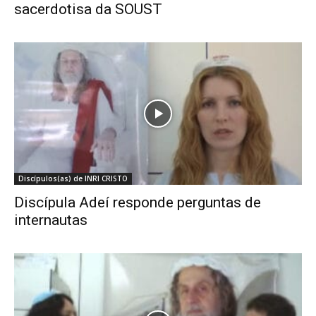
sacerdotisa da SOUST
Discípulos(as) de INRI CRISTO
Discípula Adeí responde perguntas de
internautas