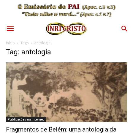
Início
Tags
Antologia
Tag: antologia
Publicações na internet
Fragmentos de Belém: uma antologia da