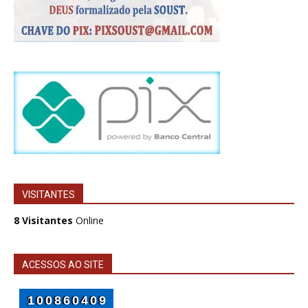
VISITANTES
8 Visitantes
Online
ACESSOS AO SITE