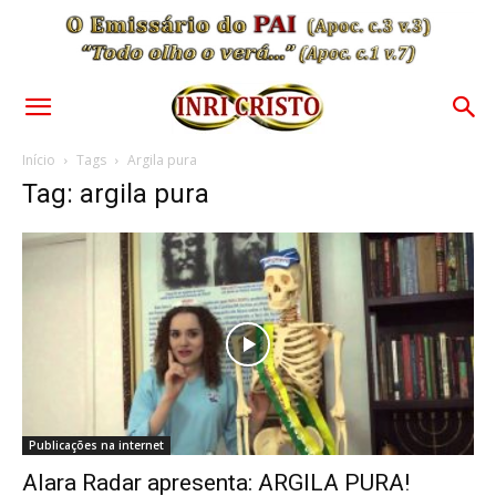
Início
Tags
Argila pura
Tag: argila pura
Publicações na internet
Alara Radar apresenta: ARGILA PURA!