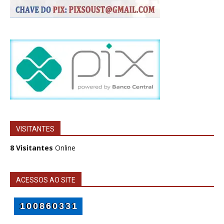
VISITANTES
8 Visitantes
Online
ACESSOS AO SITE