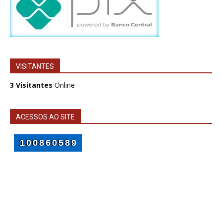
VISITANTES
3 Visitantes
Online
ACESSOS AO SITE