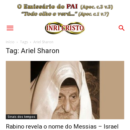
Início
Tags
Ariel Sharon
Tag: Ariel Sharon
Sinais dos tempos
Rabino revela o nome do Messias – Israel