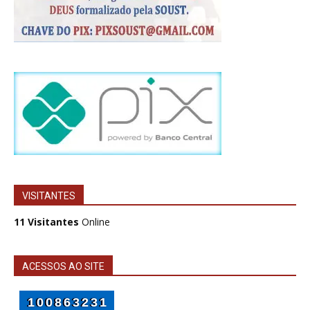
VISITANTES
11 Visitantes
Online
ACESSOS AO SITE