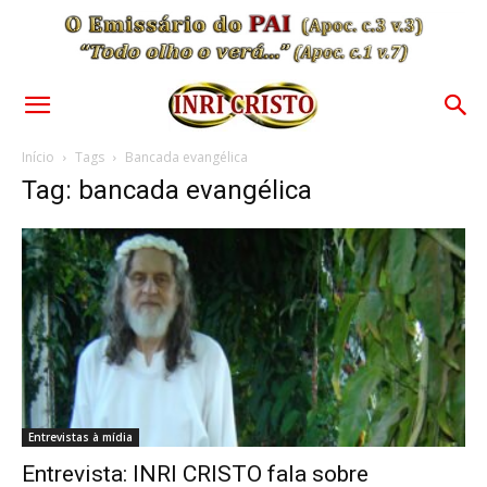
Início
Tags
Bancada evangélica
Tag: bancada evangélica
Entrevistas à mídia
Entrevista: INRI CRISTO fala sobre