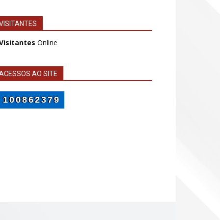
VISITANTES
 Visitantes
Online
ACESSOS AO SITE