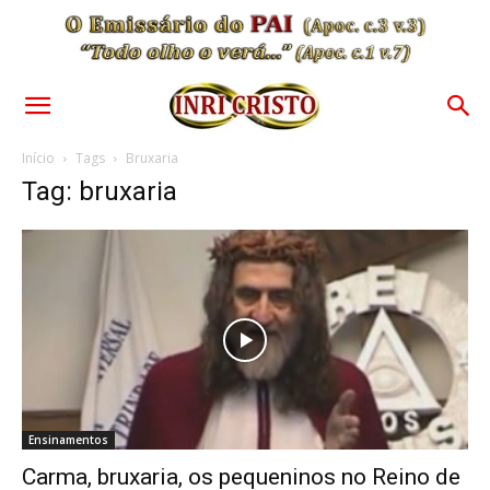
Início
Tags
Bruxaria
Tag: bruxaria
Ensinamentos
Carma, bruxaria, os pequeninos no Reino de