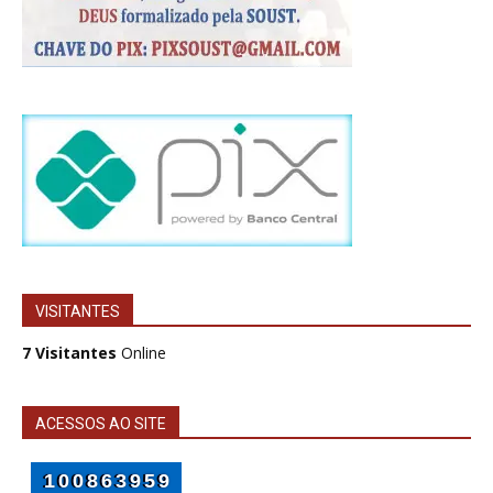
VISITANTES
7 Visitantes
Online
ACESSOS AO SITE