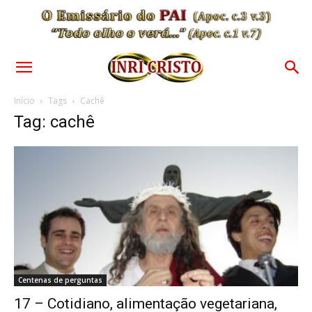
Início
Tags
Cachê
Tag: cachê
Centenas de perguntas
17 – Cotidiano, alimentação vegetariana,