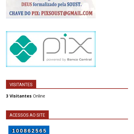
VISITANTES
3 Visitantes
Online
ACESSOS AO SITE