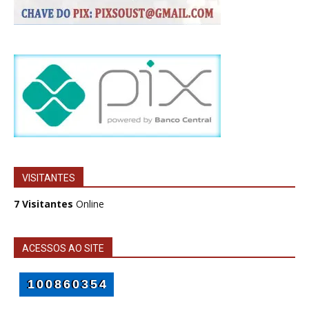
VISITANTES
7 Visitantes
Online
ACESSOS AO SITE