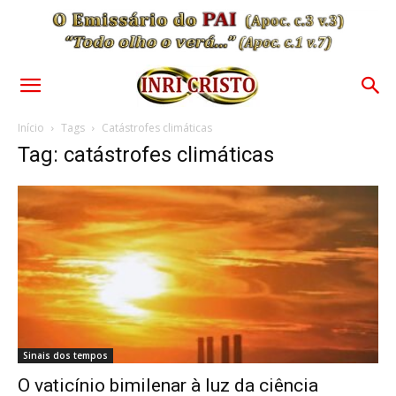
Início
Tags
Catástrofes climáticas
Tag: catástrofes climáticas
Sinais dos tempos
O vaticínio bimilenar à luz da ciência