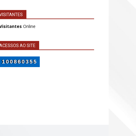
VISITANTES
 Visitantes
Online
ACESSOS AO SITE