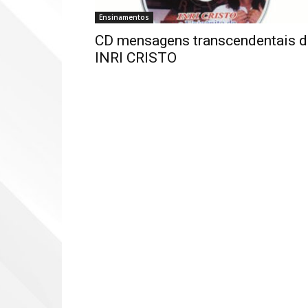
Ensinamentos
CD mensagens transcendentais d
INRI CRISTO