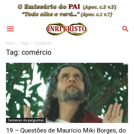
Início
Tags
Comércio
Tag: comércio
Centenas de perguntas
19 – Questões de Maurício Miki Borges, do