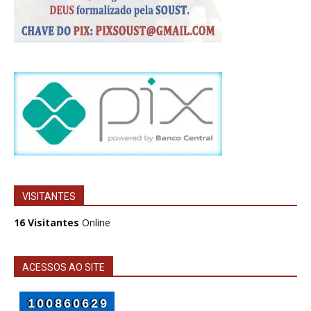
VISITANTES
16 Visitantes
Online
ACESSOS AO SITE