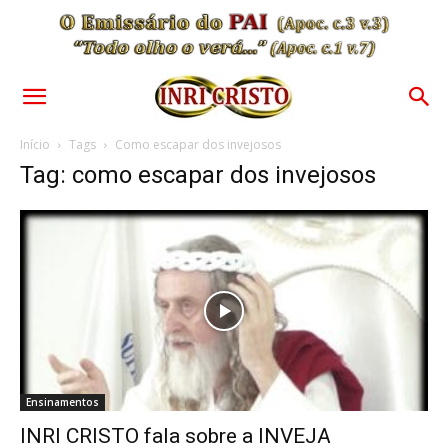
Início
Tags
Como escapar dos invejosos
Tag: como escapar dos invejosos
Ensinamentos
INRI CRISTO fala sobre a INVEJA