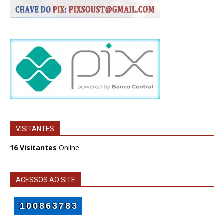
VISITANTES
16 Visitantes
Online
ACESSOS AO SITE