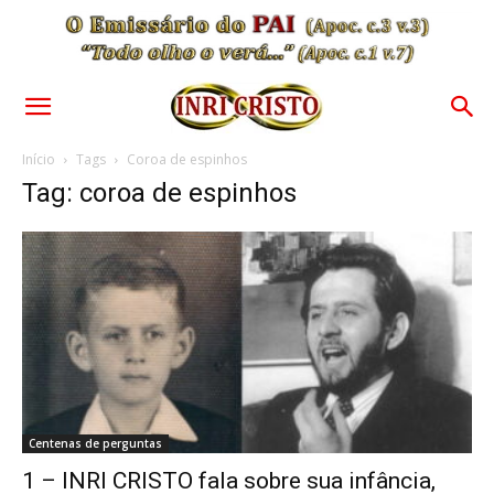
Início
Tags
Coroa de espinhos
Tag: coroa de espinhos
Centenas de perguntas
1 – INRI CRISTO fala sobre sua infância,