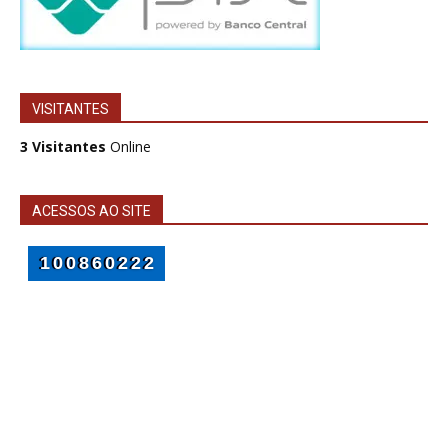
VISITANTES
3 Visitantes
Online
ACESSOS AO SITE