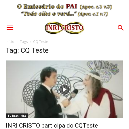
Início
Tags
CQ Teste
Tag: CQ Teste
TV brasileira
INRI CRISTO participa do CQTeste