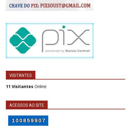
VISITANTES
11 Visitantes
Online
ACESSOS AO SITE