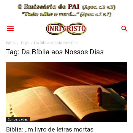
Início
Tags
Da Bíblia aos Nossos Dias
Tag: Da Bíblia aos Nossos Dias
Curiosidades
Bíblia: um livro de letras mortas