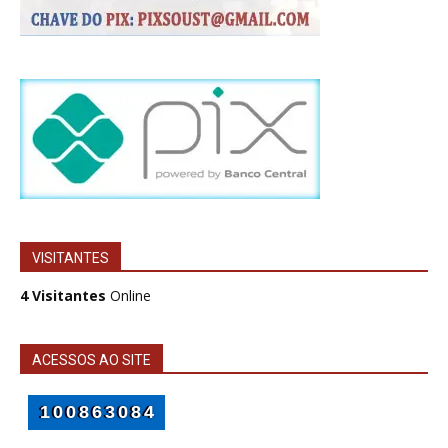
VISITANTES
4 Visitantes
Online
ACESSOS AO SITE