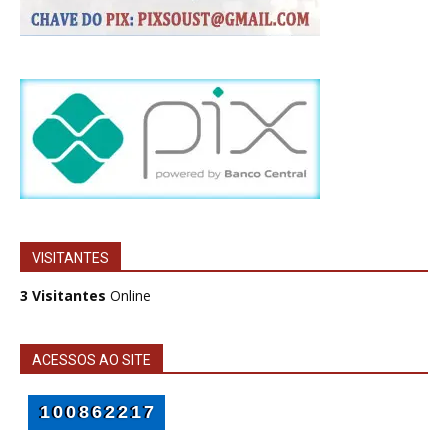
VISITANTES
3 Visitantes
Online
ACESSOS AO SITE