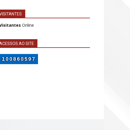
VISITANTES
 Visitantes
Online
ACESSOS AO SITE