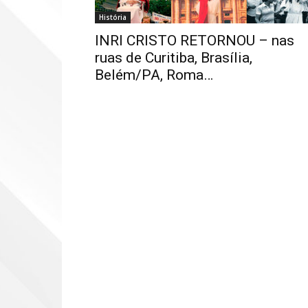
História
INRI CRISTO RETORNOU – nas
ruas de Curitiba, Brasília,
Belém/PA, Roma…