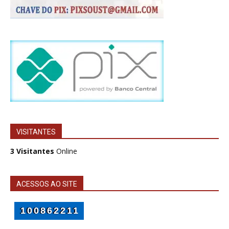
VISITANTES
3 Visitantes
Online
ACESSOS AO SITE