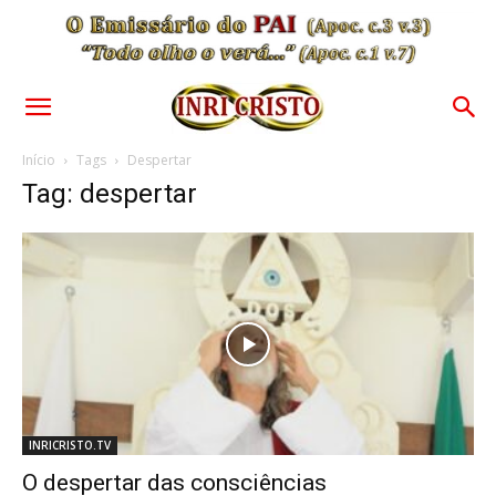
Início
Tags
Despertar
Tag: despertar
INRICRISTO.TV
O despertar das consciências