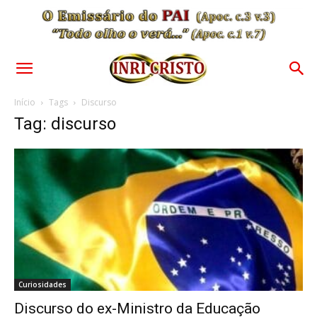
Início
Tags
Discurso
Tag: discurso
Curiosidades
Discurso do ex-Ministro da Educação