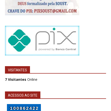
VISITANTES
7 Visitantes
Online
ACESSOS AO SITE