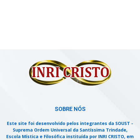
SOBRE NÓS
Este site foi desenvolvido pelos integrantes da SOUST -
Suprema Ordem Universal da Santíssima Trindade,
Escola Mística e Filosófica instituída por INRI CRISTO, em