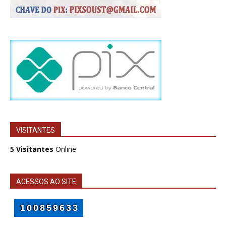
VISITANTES
5 Visitantes
Online
ACESSOS AO SITE