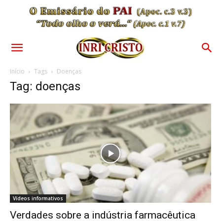
Início
Tags
Doenças
Tag: doenças
Vídeos informativos
Verdades sobre a indústria farmacêutica