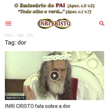
Início
Tags
Dor
Tag: dor
INRICRISTO.TV
INRI CRISTO fala sobre a dor