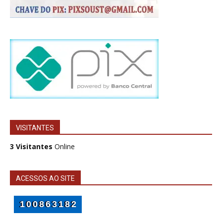
VISITANTES
3 Visitantes
Online
ACESSOS AO SITE