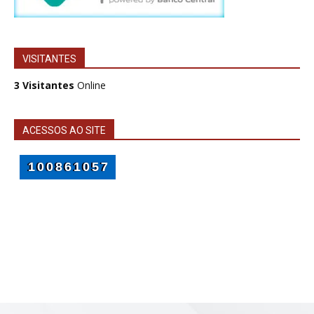
VISITANTES
3 Visitantes
Online
ACESSOS AO SITE