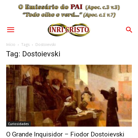
Início
Tags
Dostoievski
Tag: Dostoievski
Curiosidades
O Grande Inquisidor – Fiodor Dostoievski