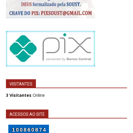
VISITANTES
3 Visitantes
Online
ACESSOS AO SITE