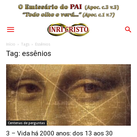
Início
Tags
Essênios
Tag: essênios
Centenas de perguntas
3 – Vida há 2000 anos: dos 13 aos 30