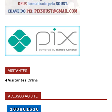
VISITANTES
4 Visitantes
Online
ACESSOS AO SITE