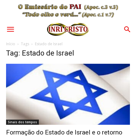
Início
Tags
Estado de Israel
Tag: Estado de Israel
Sinais dos tempos
Formação do Estado de Israel e o retorno