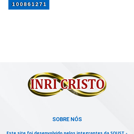
SOBRE NÓS
Este site foi desenvolvido pelos integrantes da SOUST -