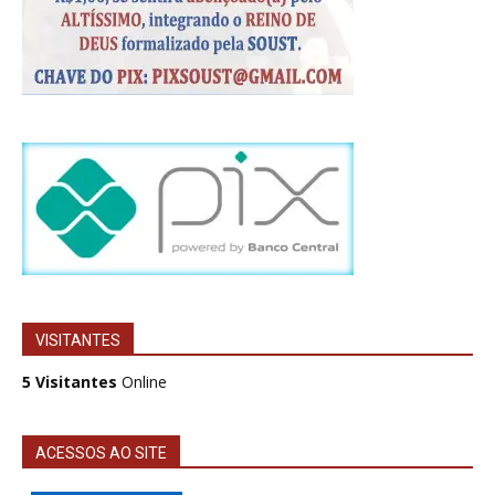
VISITANTES
5 Visitantes
Online
ACESSOS AO SITE