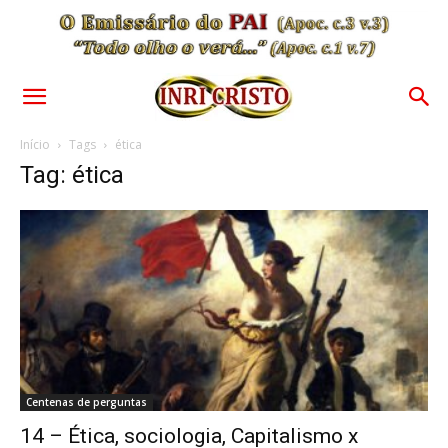
Início
Tags
ética
Tag: ética
Centenas de perguntas
14 – Ética, sociologia, Capitalismo x