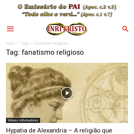
Início
Tags
Fanatismo religioso
Tag: fanatismo religioso
Vídeos informativos
Hypatia de Alexandria – A religião que