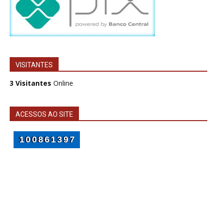
VISITANTES
3 Visitantes
Online
ACESSOS AO SITE