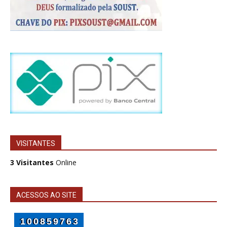
VISITANTES
3 Visitantes
Online
ACESSOS AO SITE