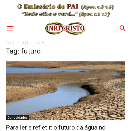
Início
Tags
Futuro
Tag: futuro
Curiosidades
Para ler e refletir: o futuro da água no