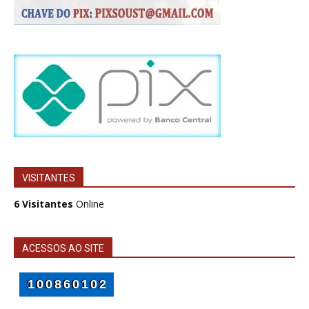
VISITANTES
6 Visitantes
Online
ACESSOS AO SITE