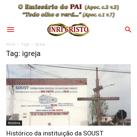
Início
Tags
Igreja
Tag: igreja
História
Histórico da instituição da SOUST