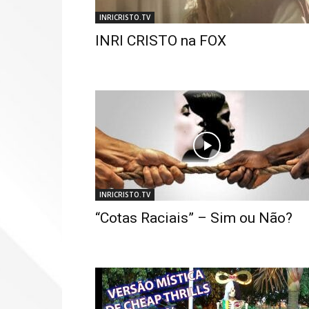
INRICRISTO.TV
INRI CRISTO na FOX
INRICRISTO.TV
“Cotas Raciais” – Sim ou Não?