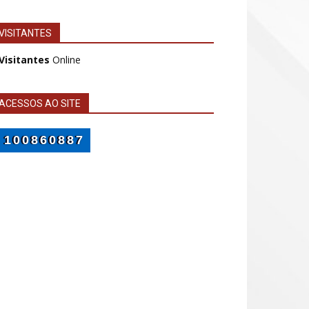
VISITANTES
 Visitantes
Online
ACESSOS AO SITE