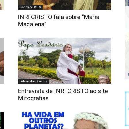
INRICRISTO.TV
INRI CRISTO fala sobre “Maria
Madalena”
Entrevistas à mídia
Entrevista de INRI CRISTO ao site
Mitografias