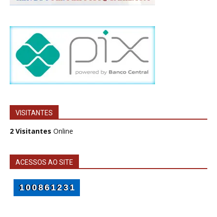
VISITANTES
2 Visitantes
Online
ACESSOS AO SITE