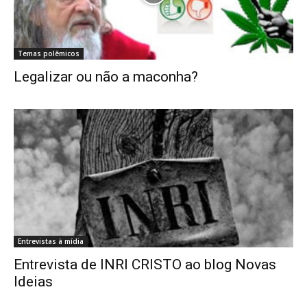
Temas polêmicos
Legalizar ou não a maconha?
Entrevistas à mídia
Entrevista de INRI CRISTO ao blog Novas
Ideias