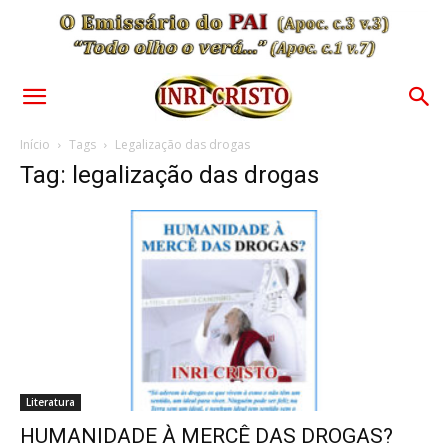
Início
Tags
Legalização das drogas
Tag: legalização das drogas
Literatura
HUMANIDADE À MERCÊ DAS DROGAS?