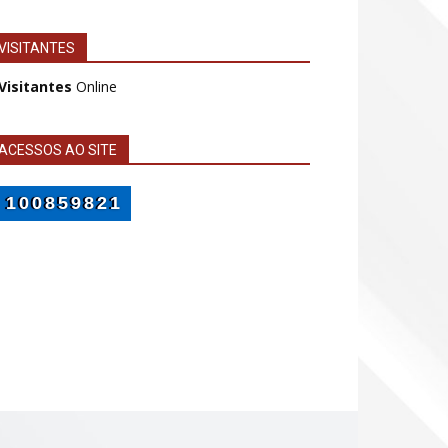
VISITANTES
 Visitantes
Online
ACESSOS AO SITE