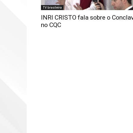
TV brasileira
INRI CRISTO fala sobre o Concla
no CQC