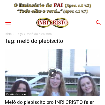
Início
Tags
Melô do plebiscito
Tag: melô do plebiscito
Versões Místicas
Melô do plebiscito pro INRI CRISTO falar