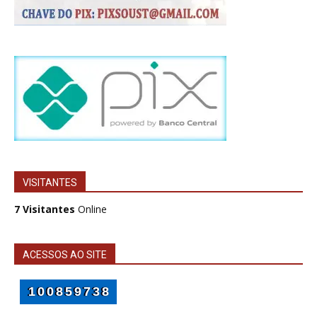
VISITANTES
7 Visitantes
Online
ACESSOS AO SITE