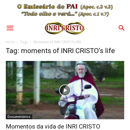
Início
Tags
Moments of INRI CRISTO’s life
Tag: moments of INRI CRISTO’s life
Documentários
Momentos da vida de INRI CRISTO