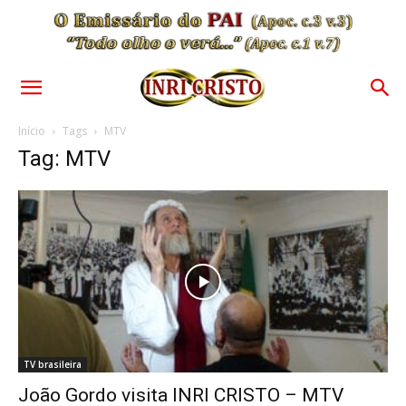
Início
Tags
MTV
Tag: MTV
TV brasileira
João Gordo visita INRI CRISTO – MTV