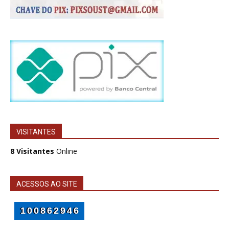
VISITANTES
8 Visitantes
Online
ACESSOS AO SITE