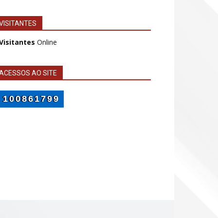
VISITANTES
 Visitantes
Online
ACESSOS AO SITE