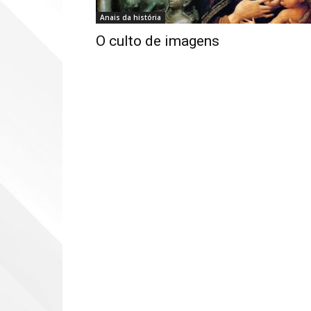
Anais da história
O culto de imagens