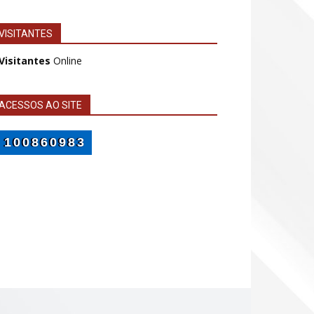
VISITANTES
 Visitantes
Online
ACESSOS AO SITE