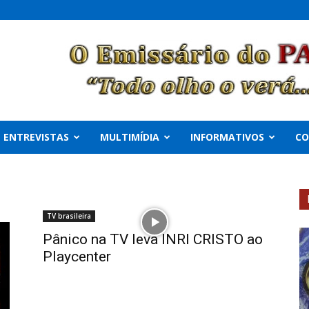
ENTREVISTAS
MULTIMÍDIA
INFORMATIVOS
C
TV brasileira
Pânico na TV leva INRI CRISTO ao
Playcenter