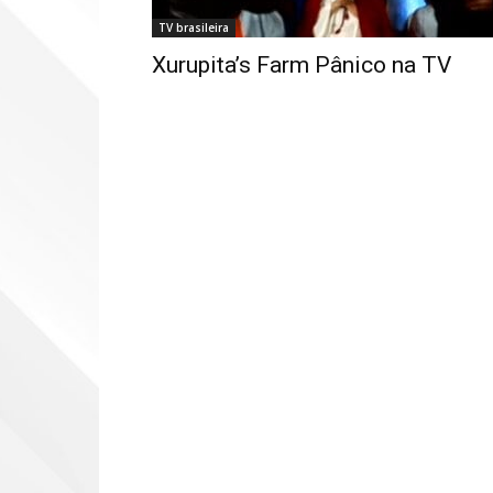
TV brasileira
Xurupita’s Farm Pânico na TV