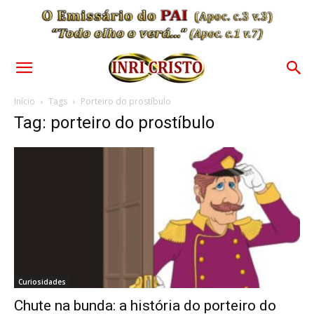
Início
Tags
Porteiro do prostíbulo
Tag: porteiro do prostíbulo
Curiosidades
Chute na bunda: a história do porteiro do