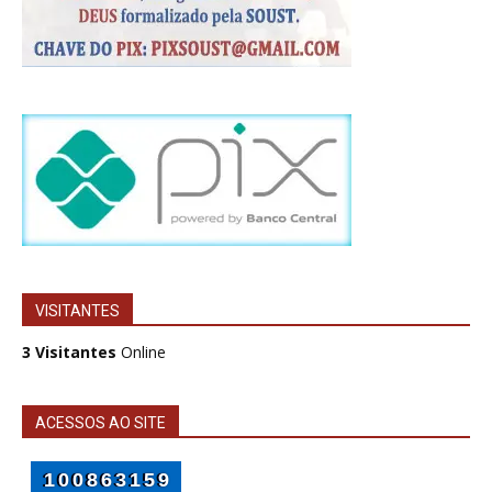
VISITANTES
3 Visitantes
Online
ACESSOS AO SITE