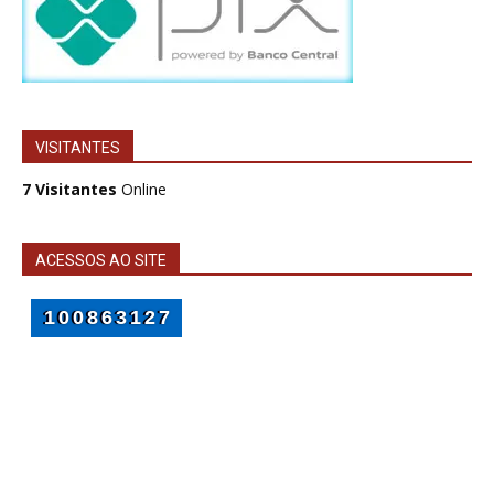
VISITANTES
7 Visitantes
Online
ACESSOS AO SITE