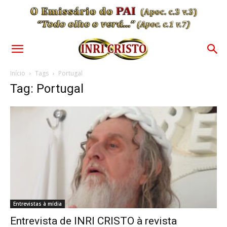
Início
Tags
Portugal
Tag: Portugal
Entrevistas à mídia
Entrevista de INRI CRISTO à revista