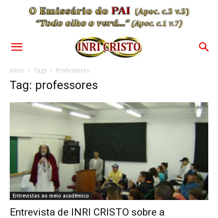
Início
Tags
Professores
Tag: professores
Entrevistas ao meio acadêmico
Entrevista de INRI CRISTO sobre a