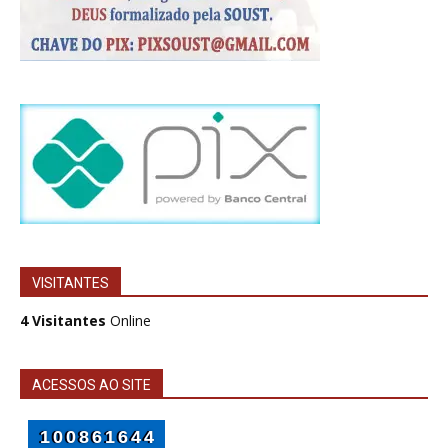
VISITANTES
4 Visitantes
Online
ACESSOS AO SITE