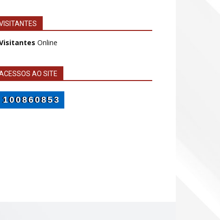
VISITANTES
 Visitantes
Online
ACESSOS AO SITE