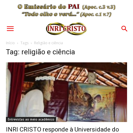
Início
Tags
Religião e ciência
Tag: religião e ciência
Entrevistas ao meio acadêmico
INRI CRISTO responde à Universidade do