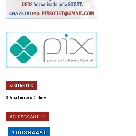
VISITANTES
8 Visitantes
Online
ACESSOS AO SITE