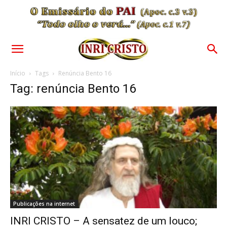
Início
Tags
Renúncia Bento 16
Tag: renúncia Bento 16
Publicações na internet
INRI CRISTO – A sensatez de um louco;