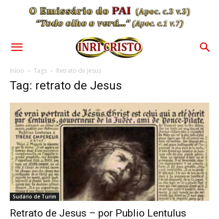
Início
Tags
Retrato de Jesus
Tag: retrato de Jesus
Sudário de Turim
Retrato de Jesus – por Publio Lentulus