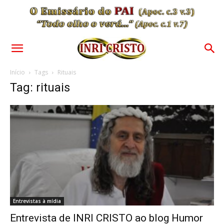
Início
Tags
Rituais
Tag: rituais
Entrevistas à mídia
Entrevista de INRI CRISTO ao blog Humor