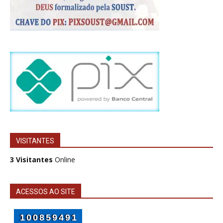
VISITANTES
3 Visitantes
Online
ACESSOS AO SITE