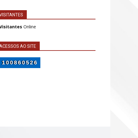
VISITANTES
 Visitantes
Online
ACESSOS AO SITE