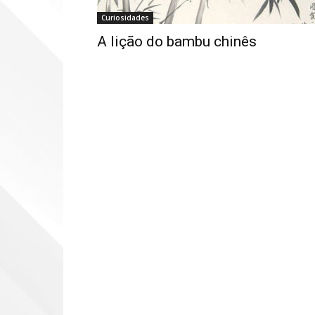
Curiosidades
A lição do bambu chinês