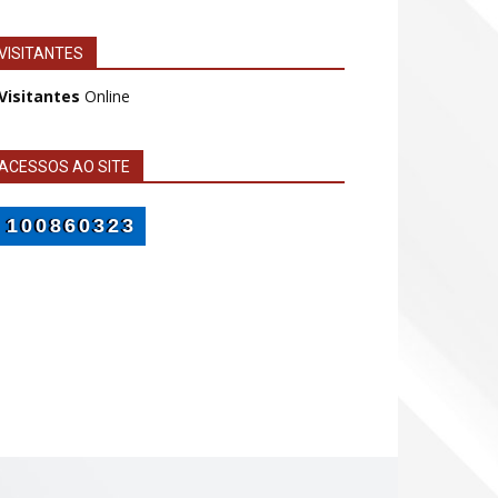
VISITANTES
 Visitantes
Online
ACESSOS AO SITE