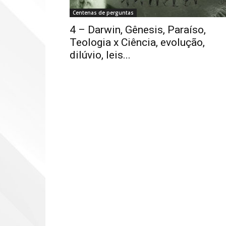
Centenas de perguntas
4 – Darwin, Gênesis, Paraíso,
Teologia x Ciência, evolução,
dilúvio, leis...