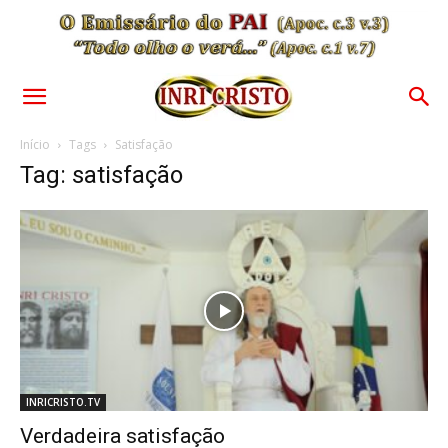
Início
Tags
Satisfação
Tag: satisfação
INRICRISTO.TV
Verdadeira satisfação