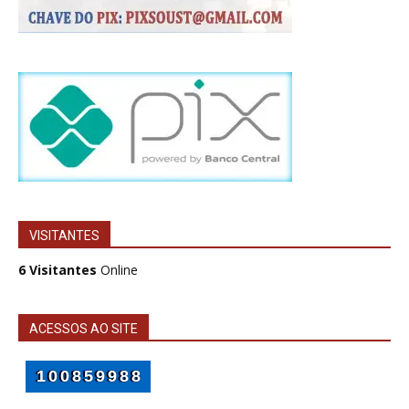
VISITANTES
6 Visitantes
Online
ACESSOS AO SITE