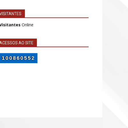
VISITANTES
 Visitantes
Online
ACESSOS AO SITE