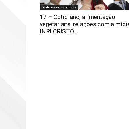
Centenas de perguntas
17 – Cotidiano, alimentação
vegetariana, relações com a mídi
INRI CRISTO...